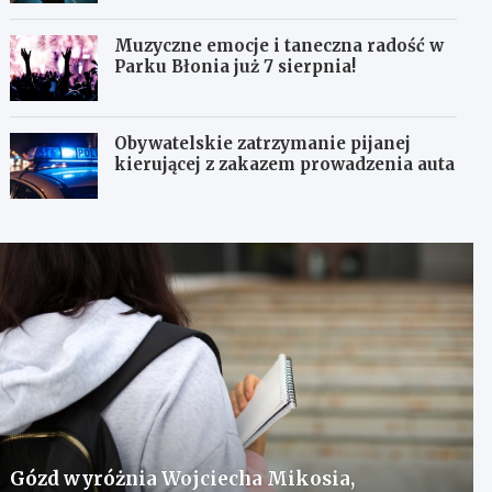
Muzyczne emocje i taneczna radość w
Parku Błonia już 7 sierpnia!
Obywatelskie zatrzymanie pijanej
kierującej z zakazem prowadzenia auta
Gózd wyróżnia Wojciecha Mikosia,