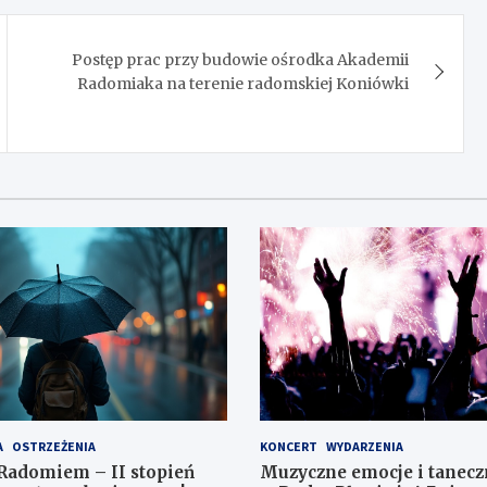
Postęp prac przy budowie ośrodka Akademii
Radomiaka na terenie radomskiej Koniówki
A
OSTRZEŻENIA
KONCERT
WYDARZENIA
Radomiem – II stopień
Muzyczne emocje i tanecz