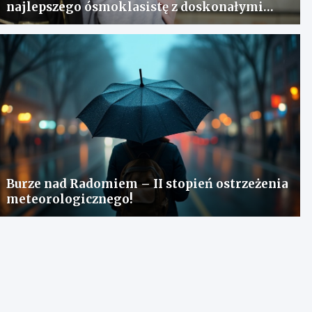
najlepszego ósmoklasistę z doskonałymi
wynikami!
Burze nad Radomiem – II stopień ostrzeżenia
meteorologicznego!