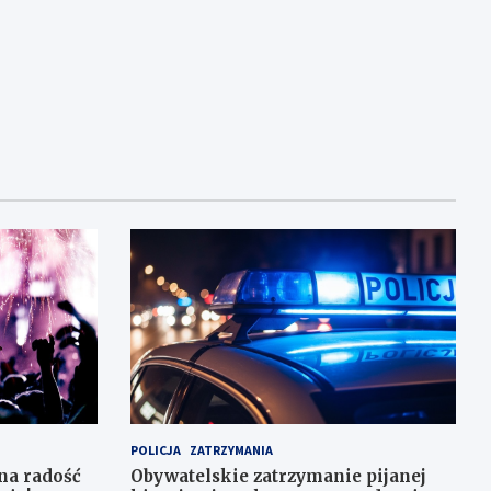
POLICJA
ZATRZYMANIA
na radość
Obywatelskie zatrzymanie pijanej