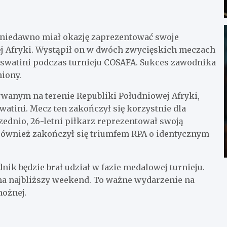
niedawno miał okazję zaprezentować swoje
ej Afryki. Wystąpił on w dwóch zwycięskich meczach
Eswatini podczas turnieju COSAFA. Sukces zawodnika
iony.
wanym na terenie Republiki Południowej Afryki,
tini. Mecz ten zakończył się korzystnie dla
zednio, 26-letni piłkarz reprezentował swoją
również zakończył się triumfem RPA o identycznym
ik będzie brał udział w fazie medalowej turnieju.
a najbliższy weekend. To ważne wydarzenie na
ożnej.