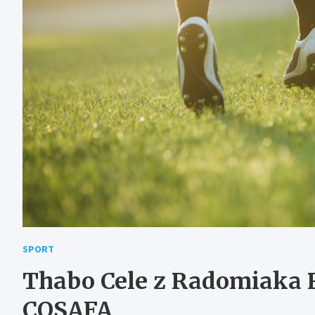
SPORT
Thabo Cele z Radomiaka 
COSAFA