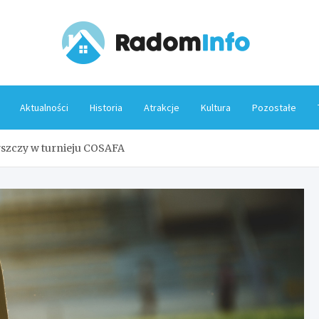
Rado
Aktualności
Historia
Atrakcje
Kultura
Pozostałe
szczy w turnieju COSAFA