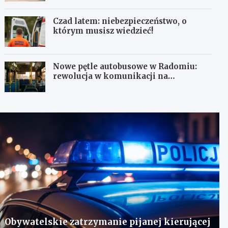
Czad latem: niebezpieczeństwo, o
którym musisz wiedzieć!
Nowe pętle autobusowe w Radomiu:
rewolucja w komunikacji na
Wośnikach, Pruszakowie i Zamłyniu
Obywatelskie zatrzymanie pijanej kierującej