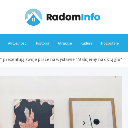
Rado
Aktualności
Historia
Atrakcje
Kultura
Pozostałe
" prezentują swoje prace na wystawie "Malujemy na okrągło"