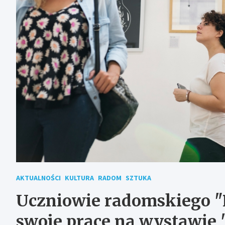
AKTUALNOŚCI
KULTURA
RADOM
SZTUKA
Uczniowie radomskiego "
swoje prace na wystawie