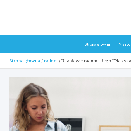
Skip
to
content
Strona główna
Miasto
Strona główna
radom
Uczniowie radomskiego "Plastyka