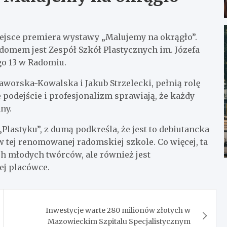
ejsce premiera wystawy „Malujemy na okrągło”.
j domem jest Zespół Szkół Plastycznych im. Józefa
go 13 w Radomiu.
aworska-Kowalska i Jakub Strzelecki, pełnią rolę
 podejście i profesjonalizm sprawiają, że każdy
ny.
Plastyku”, z dumą podkreśla, że jest to debiutancka
 tej renomowanej radomskiej szkole. Co więcej, ta
ch młodych twórców, ale również jest
ej placówce.
Inwestycje warte 280 milionów złotych w
Mazowieckim Szpitalu Specjalistycznym