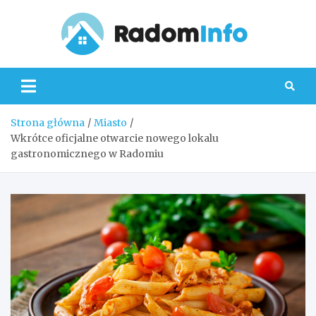
Skip
to
content
Radom
Strona główna
Miasto
Wkrótce oficjalne otwarcie nowego lokalu
gastronomicznego w Radomiu