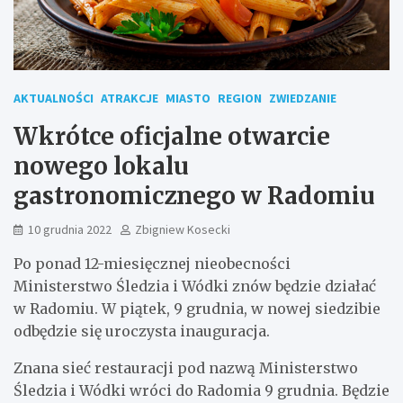
AKTUALNOŚCI
ATRAKCJE
MIASTO
REGION
ZWIEDZANIE
Wkrótce oficjalne otwarcie
nowego lokalu
gastronomicznego w Radomiu
10 grudnia 2022
Zbigniew Kosecki
Po ponad 12-miesięcznej nieobecności
Ministerstwo Śledzia i Wódki znów będzie działać
w Radomiu. W piątek, 9 grudnia, w nowej siedzibie
odbędzie się uroczysta inauguracja.
Znana sieć restauracji pod nazwą Ministerstwo
Śledzia i Wódki wróci do Radomia 9 grudnia. Będzie