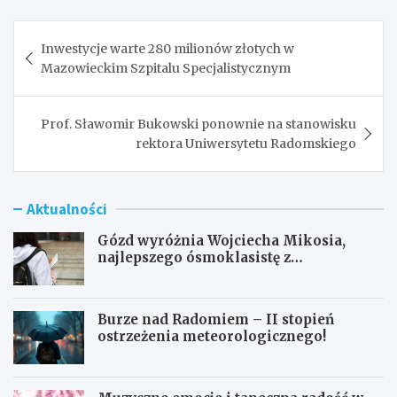
Nawigacja
Inwestycje warte 280 milionów złotych w
wpisu
Mazowieckim Szpitalu Specjalistycznym
Prof. Sławomir Bukowski ponownie na stanowisku
rektora Uniwersytetu Radomskiego
Aktualności
Gózd wyróżnia Wojciecha Mikosia,
najlepszego ósmoklasistę z
doskonałymi wynikami!
Burze nad Radomiem – II stopień
ostrzeżenia meteorologicznego!