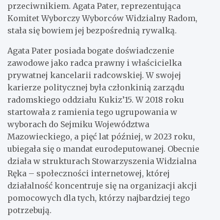
przeciwnikiem. Agata Pater, reprezentująca
Komitet Wyborczy Wyborców Widzialny Radom,
stała się bowiem jej bezpośrednią rywalką.
Agata Pater posiada bogate doświadczenie
zawodowe jako radca prawny i właścicielka
prywatnej kancelarii radcowskiej. W swojej
karierze politycznej była członkinią zarządu
radomskiego oddziału Kukiz’15. W 2018 roku
startowała z ramienia tego ugrupowania w
wyborach do Sejmiku Województwa
Mazowieckiego, a pięć lat później, w 2023 roku,
ubiegała się o mandat eurodeputowanej. Obecnie
działa w strukturach Stowarzyszenia Widzialna
Ręka – społeczności internetowej, której
działalność koncentruje się na organizacji akcji
pomocowych dla tych, którzy najbardziej tego
potrzebują.