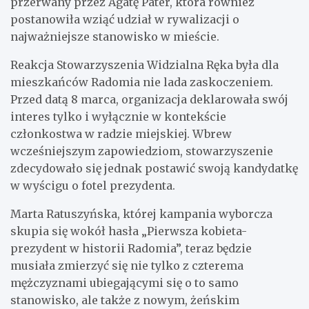
przerwany przez Agatę Pater, która również
postanowiła wziąć udział w rywalizacji o
najważniejsze stanowisko w mieście.
Reakcja Stowarzyszenia Widzialna Ręka była dla
mieszkańców Radomia nie lada zaskoczeniem.
Przed datą 8 marca, organizacja deklarowała swój
interes tylko i wyłącznie w kontekście
członkostwa w radzie miejskiej. Wbrew
wcześniejszym zapowiedziom, stowarzyszenie
zdecydowało się jednak postawić swoją kandydatkę
w wyścigu o fotel prezydenta.
Marta Ratuszyńska, której kampania wyborcza
skupia się wokół hasła „Pierwsza kobieta-
prezydent w historii Radomia”, teraz będzie
musiała zmierzyć się nie tylko z czterema
mężczyznami ubiegającymi się o to samo
stanowisko, ale także z nowym, żeńskim