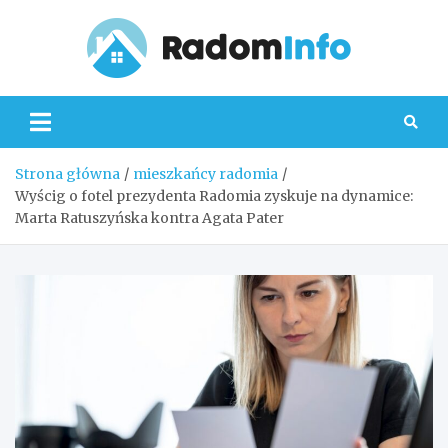
Skip
to
content
Radom
Strona główna
mieszkańcy radomia
Wyścig o fotel prezydenta Radomia zyskuje na dynamice:
Marta Ratuszyńska kontra Agata Pater