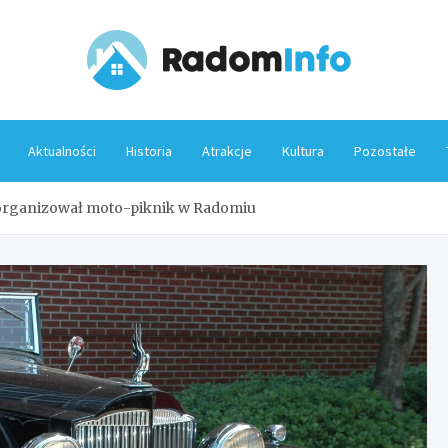
Rado
Aktualności
Historia
Atrakcje
Kultura
Pozostałe
rganizował moto-piknik w Radomiu