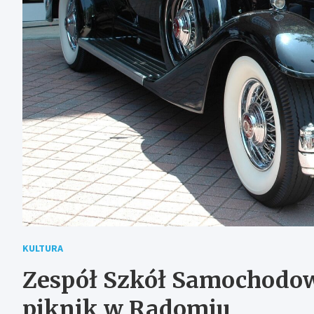
KULTURA
Zespół Szkół Samochodo
piknik w Radomiu