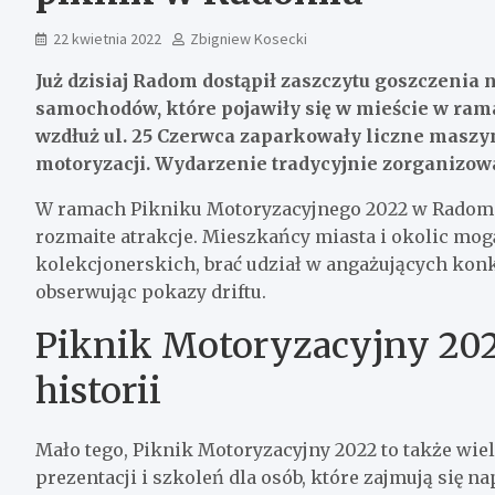
22 kwietnia 2022
Zbigniew Kosecki
Już dzisiaj Radom dostąpił zaszczytu goszczenia
samochodów, które pojawiły się w mieście w ram
wzdłuż ul. 25 Czerwca zaparkowały liczne maszyn
motoryzacji. Wydarzenie tradycyjnie zorganizo
W ramach Pikniku Motoryzacyjnego 2022 w Radom
rozmaite atrakcje. Mieszkańcy miasta i okolic mo
kolekcjonerskich, brać udział w angażujących konk
obserwując pokazy driftu.
Piknik Motoryzacyjny 202
historii
Mało tego, Piknik Motoryzacyjny 2022 to także wie
prezentacji i szkoleń dla osób, które zajmują się 