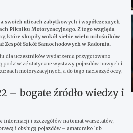
 na swoich ulicach zabytkowych i współczesnych
ach Pikniku Motoryzacyjnego. Z tego względu
y, które skupiły wokół siebie wielu miłośników
wał Zespół Szkół Samochodowych w Radomiu.
iu dla uczestników wydarzenia przygotowano
gą podziwiać statyczne wystawy pojazdów nowych i
ursach motoryzacyjnych, a do tego nacieszyć oczy,
2 – bogate źródło wiedzy i
le informacji i szczegółów na temat warsztatów,
naprawą i obsługą pojazdów – amatorsko lub