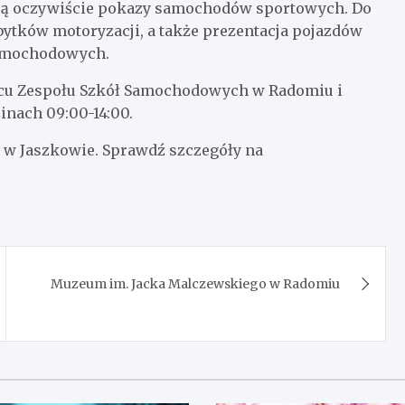
 są oczywiście pokazy samochodów sportowych. Do
ytków motoryzacji, a także prezentacja pojazdów
Samochodowych.
ńcu Zespołu Szkół Samochodowych w Radomiu i
zinach 09:00-14:00.
 w Jaszkowie. Sprawdź szczegóły na
Muzeum im. Jacka Malczewskiego w Radomiu