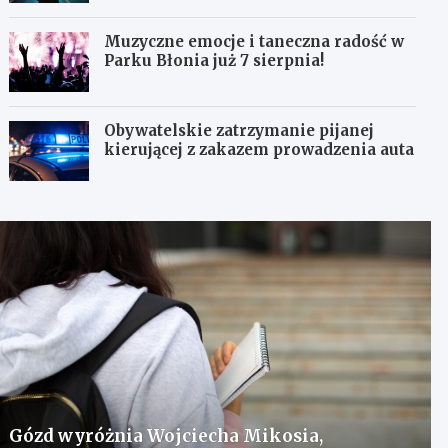
Muzyczne emocje i taneczna radość w
Parku Błonia już 7 sierpnia!
Obywatelskie zatrzymanie pijanej
kierującej z zakazem prowadzenia auta
Gózd wyróżnia Wojciecha Mikosia,