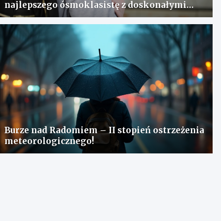
najlepszego ósmoklasistę z doskonałymi
wynikami!
Burze nad Radomiem – II stopień ostrzeżenia
meteorologicznego!