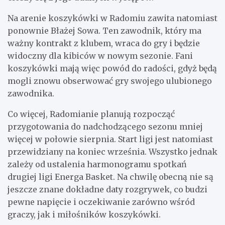
Na arenie koszykówki w Radomiu zawita natomiast
ponownie Błażej Sowa. Ten zawodnik, który ma
ważny kontrakt z klubem, wraca do gry i będzie
widoczny dla kibiców w nowym sezonie. Fani
koszykówki mają więc powód do radości, gdyż będą
mogli znowu obserwować gry swojego ulubionego
zawodnika.
Co więcej, Radomianie planują rozpocząć
przygotowania do nadchodzącego sezonu mniej
więcej w połowie sierpnia. Start ligi jest natomiast
przewidziany na koniec września. Wszystko jednak
zależy od ustalenia harmonogramu spotkań
drugiej ligi Energa Basket. Na chwilę obecną nie są
jeszcze znane dokładne daty rozgrywek, co budzi
pewne napięcie i oczekiwanie zarówno wśród
graczy, jak i miłośników koszykówki.