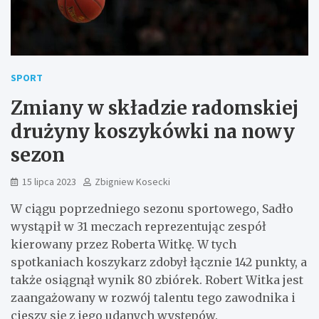
SPORT
Zmiany w składzie radomskiej
drużyny koszykówki na nowy
sezon
15 lipca 2023
Zbigniew Kosecki
W ciągu poprzedniego sezonu sportowego, Sadło
wystąpił w 31 meczach reprezentując zespół
kierowany przez Roberta Witkę. W tych
spotkaniach koszykarz zdobył łącznie 142 punkty, a
także osiągnął wynik 80 zbiórek. Robert Witka jest
zaangażowany w rozwój talentu tego zawodnika i
cieszy się z jego udanych występów.