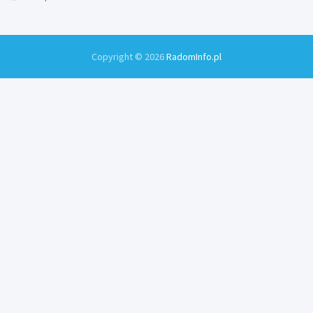
Copyright © 2026
RadomInfo.pl