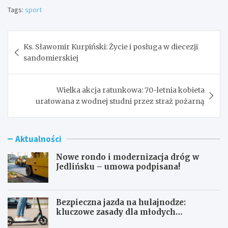
Tags:
sport
Nawigacja
Ks. Sławomir Kurpiński: Życie i posługa w diecezji
wpisu
sandomierskiej
Wielka akcja ratunkowa: 70-letnia kobieta
uratowana z wodnej studni przez straż pożarną
Aktualności
Nowe rondo i modernizacja dróg w
Jedlińsku – umowa podpisana!
Bezpieczna jazda na hulajnodze:
kluczowe zasady dla młodych
użytkowników