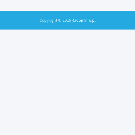
Copyright © 2026
RadomInfo.pl