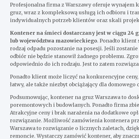
Profesjonalna firma z Warszawy oferuje wynajem k
gruz, wraz z kompleksową usługą ich odbioru i tra
indywidualnych potrzeb klientów oraz skali projek
Kontener na śmieci dostarczany jest w ciągu 24
lub województwa mazowieckiego
. Ponadto klient
rodzaj odpadu pozostanie na posesji. Jeśli zostani
odbiór nie będzie stanowił żadnego problemu. Zgr
odpowiednio do ich rodzaju. Jest to zatem rozwiąz
Ponadto klient może liczyć na konkurencyjne ceny
łatwy, ale także niezbyt obciążający dla domowego
Podsumowując, kontener na gruz Warszawa to dosk
poremontowych i budowlanych. Ponadto firma zbier
Atrakcyjne ceny i brak narażenia na dodatkowe opłat
rozwiązanie. Możliwość zamówienia kontenera prz
Warszawa to rozwiązanie o licznych zaletach, dzięk
remoncie. Wystarczy zamówić kontener, aby znaczni