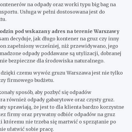
ontenerów na odpady oraz worki typu big bag na
nsportu. Usługa w pełni dostosowana jest do
tu.
 godzin pod wskazany adres na terenie Warszawy
 sam decyduje, jak długo kontener na gruz czy inny
e on zapełniony wcześniej, niż przewidywano, jego
omadzone odpady poddawane są utylizacji, dobranej
anie bezpieczne dla środowiska naturalnego.
, dzięki czemu wywóz gruzu Warszawa jest nie tylko
 czy firmowego budżetu.
onały sposób, aby pozbyć się odpadów
a również odpady gabarytowe oraz czysty gruz.
y sprawiają, że jest to dla klienta bardzo korzystne
ez firmy oraz prywatny odbiór odpadów na gruz
i któremu nie trzeba się martwić o sprzątanie po
e ułatwić sobie pracę.