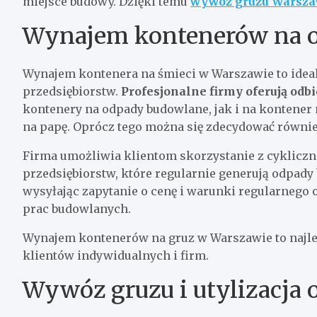
miejsce budowy. Dzięki temu
wywóz gruzu Warsz
Wynajem kontenerów na 
Wynajem kontenera na śmieci w Warszawie to ideal
przedsiębiorstw.
Profesjonalne firmy oferują odbi
kontenery na odpady budowlane, jak i na kontene
na papę. Oprócz tego można się zdecydować równie
Firma umożliwia klientom skorzystanie z cykliczne
przedsiębiorstw, które regularnie generują odpady
wysyłając zapytanie o cenę i warunki regularneg
prac budowlanych.
Wynajem kontenerów na gruz w Warszawie to najl
klientów indywidualnych i firm.
Wywóz gruzu i utylizacja