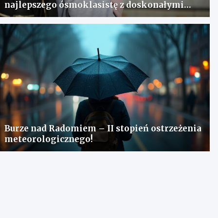
najlepszego ósmoklasistę z doskonałymi
wynikami!
Burze nad Radomiem – II stopień ostrzeżenia
meteorologicznego!