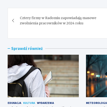
Nawigacja
Cztery firmy w Radomiu zapowiadają masowe
wpisu
zwolnienia pracowników w 2024 roku
Sprawdź również
EDUKACJA
KULTURA
WYDARZENIA
METEOROLOGI