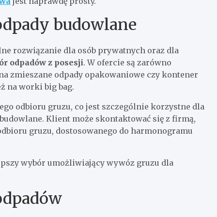
awa
jest naprawdę prosty.
odpady budowlane
ne rozwiązanie dla osób prywatnych oraz dla
ór odpadów z posesji
. W ofercie są zarówno
r na zmieszane odpady opakowaniowe czy kontener
ż na worki big bag.
go odbioru gruzu, co jest szczególnie korzystne dla
 budowlane. Klient może skontaktować się z firmą,
o odbioru gruzu, dostosowanego do harmonogramu
epszy wybór umożliwiający wywóz gruzu dla
 odpadów