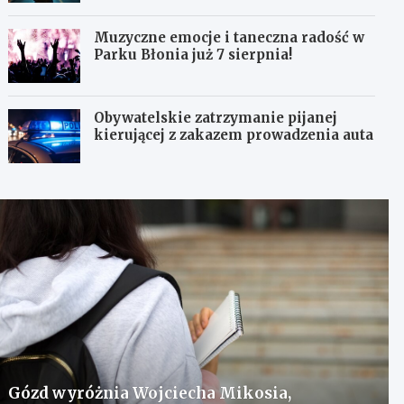
Muzyczne emocje i taneczna radość w
Parku Błonia już 7 sierpnia!
Obywatelskie zatrzymanie pijanej
kierującej z zakazem prowadzenia auta
Gózd wyróżnia Wojciecha Mikosia,