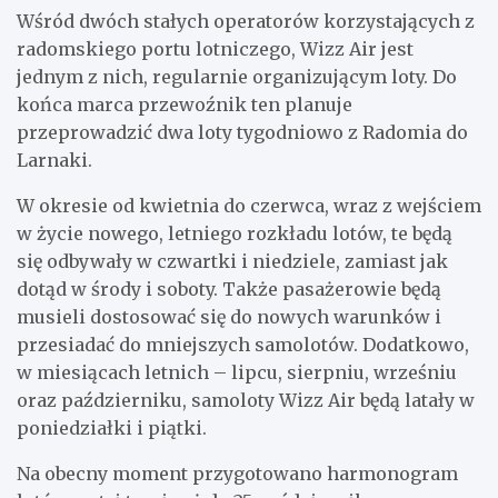
Wśród dwóch stałych operatorów korzystających z
radomskiego portu lotniczego, Wizz Air jest
jednym z nich, regularnie organizującym loty. Do
końca marca przewoźnik ten planuje
przeprowadzić dwa loty tygodniowo z Radomia do
Larnaki.
W okresie od kwietnia do czerwca, wraz z wejściem
w życie nowego, letniego rozkładu lotów, te będą
się odbywały w czwartki i niedziele, zamiast jak
dotąd w środy i soboty. Także pasażerowie będą
musieli dostosować się do nowych warunków i
przesiadać do mniejszych samolotów. Dodatkowo,
w miesiącach letnich – lipcu, sierpniu, wrześniu
oraz październiku, samoloty Wizz Air będą latały w
poniedziałki i piątki.
Na obecny moment przygotowano harmonogram