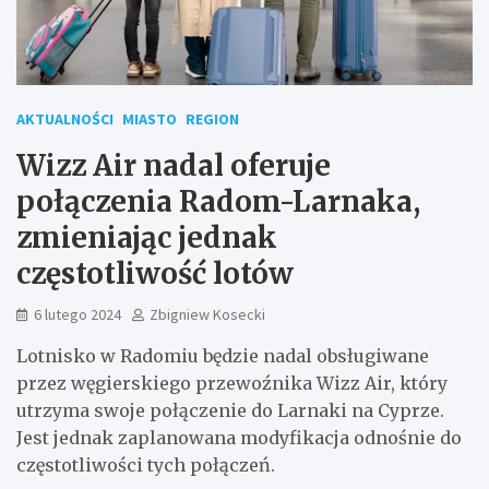
AKTUALNOŚCI
MIASTO
REGION
Wizz Air nadal oferuje
połączenia Radom-Larnaka,
zmieniając jednak
częstotliwość lotów
6 lutego 2024
Zbigniew Kosecki
Lotnisko w Radomiu będzie nadal obsługiwane
przez węgierskiego przewoźnika Wizz Air, który
utrzyma swoje połączenie do Larnaki na Cyprze.
Jest jednak zaplanowana modyfikacja odnośnie do
częstotliwości tych połączeń.