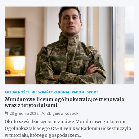
AKTUALNOŚCI
MIESZKAŃCY RADOMIA
RADOM
SPORT
Mundurowe liceum ogólnokształcące trenowało
wraz z terytorialsami
29 grudnia 2022
Zbigniew Kosecki
Około sześćdziesięciu uczniów z Mundurowego Liceum
Ogólnokształcącego CN-B Fenix w Radomiu uczestniczyło
w tutorialu, którego gospodarzem…