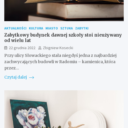
AKTUALNOŚCI
KULTURA
MIASTO
SZTUKA
ZABYTKI
Zabytkowy budynek dawnej szkoły stoi nieużywany
od wielu lat
22 grudnia 2022
Zbigniew Kosecki
Przy ulicy Słowackiego stała niegdyś jedna z najbardziej
zachwycających budowli w Radomiu – kamienica, która
przez…
Czytaj dalej