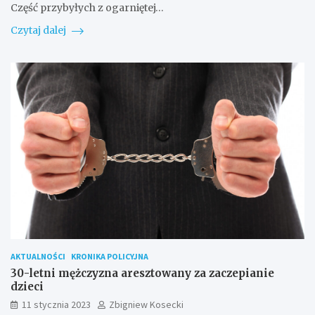
Część przybyłych z ogarniętej…
Czytaj dalej
AKTUALNOŚCI
KRONIKA POLICYJNA
30-letni mężczyzna aresztowany za zaczepianie
dzieci
11 stycznia 2023
Zbigniew Kosecki