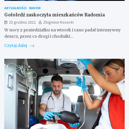
AKTUALNOŚCI
RADOM
Gołoledź zaskoczyła mieszkańców Radomia
25 grudnia 2022
Zbigniew Kosecki
W nocy z poniedziałku na wtorek i rano padał intensywny
deszcz, przez co drogi i chodniki…
Czytaj dalej