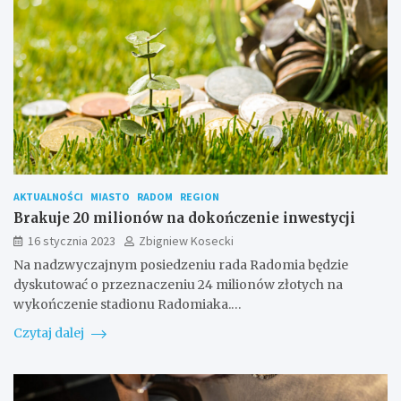
AKTUALNOŚCI
MIASTO
RADOM
REGION
Brakuje 20 milionów na dokończenie inwestycji
16 stycznia 2023
Zbigniew Kosecki
Na nadzwyczajnym posiedzeniu rada Radomia będzie
dyskutować o przeznaczeniu 24 milionów złotych na
wykończenie stadionu Radomiaka.…
Czytaj dalej