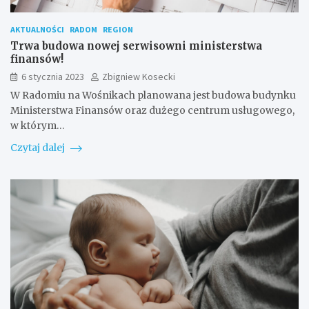
AKTUALNOŚCI
RADOM
REGION
Trwa budowa nowej serwisowni ministerstwa
finansów!
6 stycznia 2023
Zbigniew Kosecki
W Radomiu na Wośnikach planowana jest budowa budynku
Ministerstwa Finansów oraz dużego centrum usługowego,
w którym…
Czytaj dalej