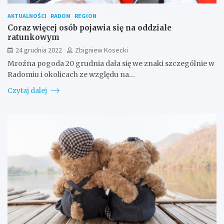
AKTUALNOŚCI
RADOM
REGION
Coraz więcej osób pojawia się na oddziale
ratunkowym
24 grudnia 2022
Zbigniew Kosecki
Mroźna pogoda 20 grudnia dała się we znaki szczególnie w
Radomiu i okolicach ze względu na…
Czytaj dalej