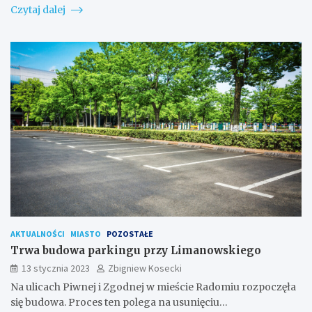
Czytaj dalej
AKTUALNOŚCI
MIASTO
POZOSTAŁE
Trwa budowa parkingu przy Limanowskiego
13 stycznia 2023
Zbigniew Kosecki
Na ulicach Piwnej i Zgodnej w mieście Radomiu rozpoczęła
się budowa. Proces ten polega na usunięciu…