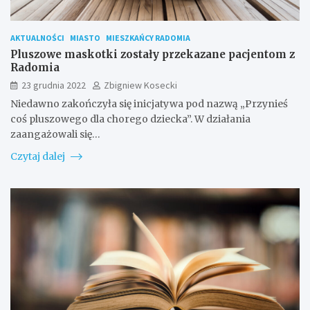
AKTUALNOŚCI
MIASTO
MIESZKAŃCY RADOMIA
Pluszowe maskotki zostały przekazane pacjentom z
Radomia
23 grudnia 2022
Zbigniew Kosecki
Niedawno zakończyła się inicjatywa pod nazwą „Przynieś
coś pluszowego dla chorego dziecka”. W działania
zaangażowali się…
Czytaj dalej