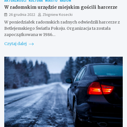
AKTUALNOŚCI
KULTURA
MIASTO
RADOM
W radomskim urzędzie miejskim gościli harcerze
26 grudnia 2022
Zbigniew Kosecki
W poniedziałek radomskich radnych odwiedzili harcerze z
Betlejemskiego Światła Pokoju. Organizacja ta została
zapoczątkowana w 1986…
Czytaj dalej