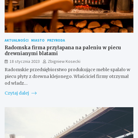
AKTUALNOŚCI
MIASTO
PRZYRODA
Radomska firma przyłapana na paleniu w piecu
drewnianymi blatami
18 stycznia 2023
Zbigniew Kosecki
Radomskie przedsiębiorstwo produkujące meble spalało w
piecu płyty z drewna klejonego. Właściciel firmy otrzymał
od władz…
Czytaj dalej