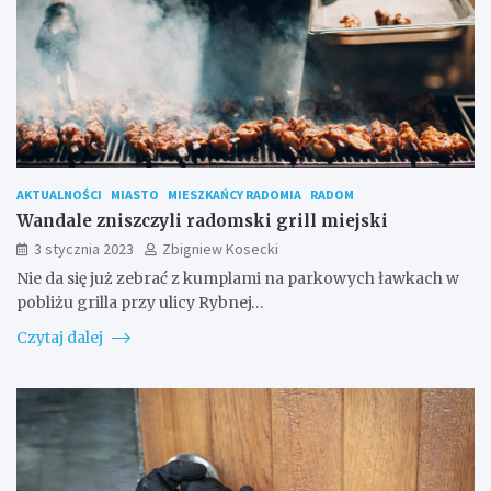
AKTUALNOŚCI
MIASTO
MIESZKAŃCY RADOMIA
RADOM
Wandale zniszczyli radomski grill miejski
3 stycznia 2023
Zbigniew Kosecki
Nie da się już zebrać z kumplami na parkowych ławkach w
pobliżu grilla przy ulicy Rybnej…
Czytaj dalej