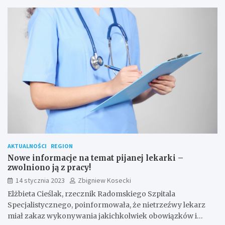
AKTUALNOŚCI
REGION
Nowe informacje na temat pijanej lekarki –
zwolniono ją z pracy!
14 stycznia 2023
Zbigniew Kosecki
Elżbieta Cieślak, rzecznik Radomskiego Szpitala
Specjalistycznego, poinformowała, że nietrzeźwy lekarz
miał zakaz wykonywania jakichkolwiek obowiązków i…