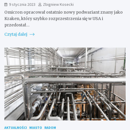
9 stycznia 2023
Zbigniew Kosecki
Omicron opracował ostatnio nowy podwariant znany jako
Kraken, który szybko rozprzestrzenia się w USA i
przedostał…
Czytaj dalej
AKTUALNOŚCI
MIASTO
RADOM