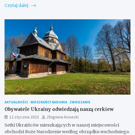
Czytaj dalej
AKTUALNOŚCI
MIESZKAŃCY RADOMIA
ZWIEDZANIE
Obywatele Ukrainy odwiedzają naszą cerkiew
12 stycznia 2023
Zbigniew Kosecki
Setki Ukraińców mieszkających w naszej miejscowości
obchodzi Boże Narodzenie według obrządku wschodniego.