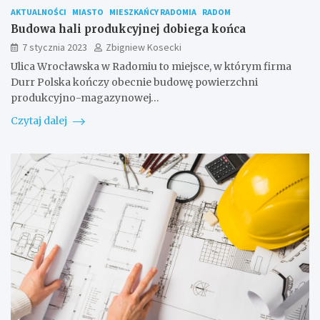
AKTUALNOŚCI
MIASTO
MIESZKAŃCY RADOMIA
RADOM
Budowa hali produkcyjnej dobiega końca
7 stycznia 2023
Zbigniew Kosecki
Ulica Wrocławska w Radomiu to miejsce, w którym firma
Durr Polska kończy obecnie budowę powierzchni
produkcyjno-magazynowej…
Czytaj dalej