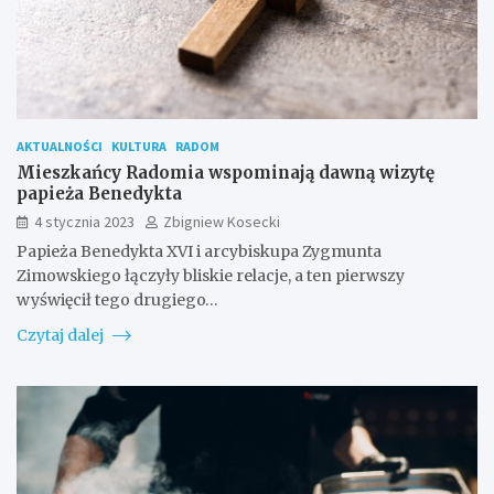
AKTUALNOŚCI
KULTURA
RADOM
Mieszkańcy Radomia wspominają dawną wizytę
papieża Benedykta
4 stycznia 2023
Zbigniew Kosecki
Papieża Benedykta XVI i arcybiskupa Zygmunta
Zimowskiego łączyły bliskie relacje, a ten pierwszy
wyświęcił tego drugiego…
Czytaj dalej