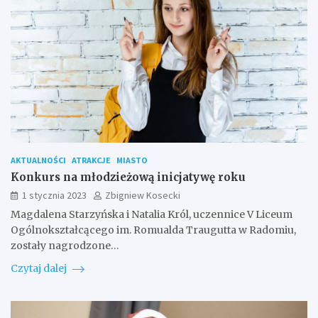
AKTUALNOŚCI
ATRAKCJE
MIASTO
Konkurs na młodzieżową inicjatywę roku
1 stycznia 2023
Zbigniew Kosecki
Magdalena Starzyńska i Natalia Król, uczennice V Liceum
Ogólnokształcącego im. Romualda Traugutta w Radomiu,
zostały nagrodzone…
Czytaj dalej