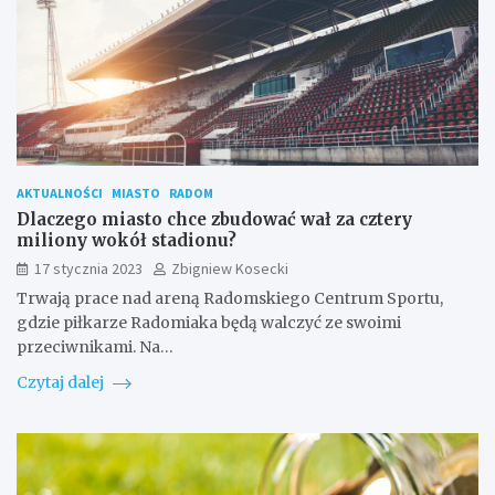
AKTUALNOŚCI
MIASTO
RADOM
Dlaczego miasto chce zbudować wał za cztery
miliony wokół stadionu?
17 stycznia 2023
Zbigniew Kosecki
Trwają prace nad areną Radomskiego Centrum Sportu,
gdzie piłkarze Radomiaka będą walczyć ze swoimi
przeciwnikami. Na…
Czytaj dalej