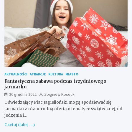
AKTUALNOŚCI
ATRAKCJE
KULTURA
MIASTO
Fantastyczna zabawa podczas trzydniowego
jarmarku
30 grudnia 2022
Zbigniew Kosecki
Odwiedzający Plac Jagielloński mogą spodziewać się
jarmarku z różnorodną ofertą o tematyce świątecznej, od
jedzenia i…
Czytaj dalej