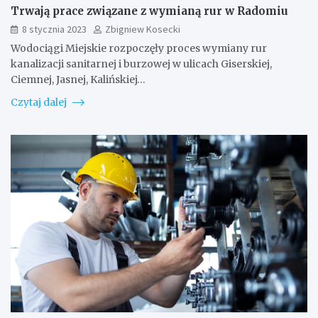
Trwają prace związane z wymianą rur w Radomiu
8 stycznia 2023
Zbigniew Kosecki
Wodociągi Miejskie rozpoczęły proces wymiany rur
kanalizacji sanitarnej i burzowej w ulicach Giserskiej,
Ciemnej, Jasnej, Kalińskiej…
Czytaj dalej