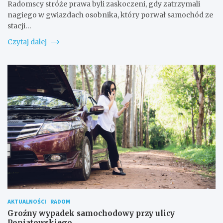
Radomscy stróże prawa byli zaskoczeni, gdy zatrzymali
nagiego w gwiazdach osobnika, który porwał samochód ze
stacji…
Czytaj dalej
AKTUALNOŚCI
RADOM
Groźny wypadek samochodowy przy ulicy
Poniatowskiego